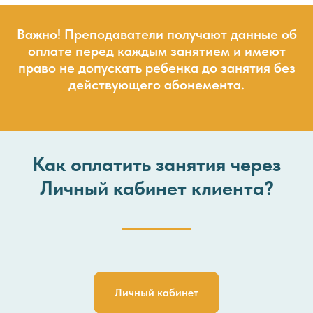
Важно! Преподаватели получают данные об
оплате перед каждым занятием и имеют
право не допускать ребенка до занятия без
действующего абонемента.
Как оплатить занятия через
Личный кабинет клиента?
Личный кабинет