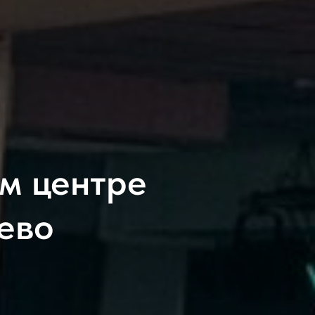
м центре
ево