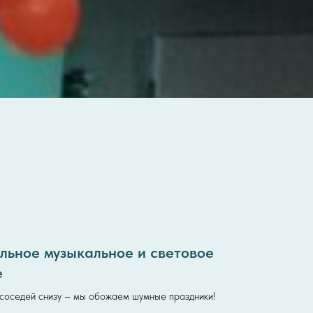
ьное музыкальное и световое
е
 соседей снизу – мы обожаем шумные праздники!