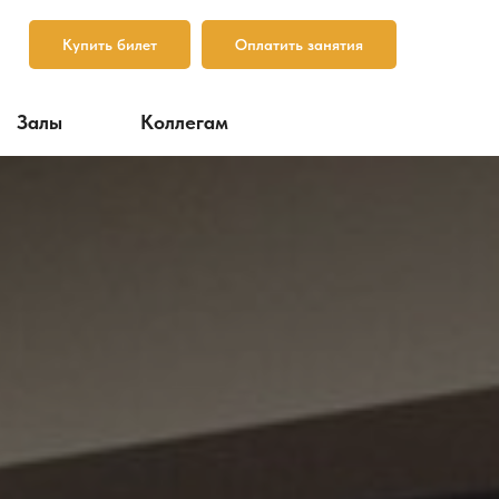
Купить билет
Оплатить занятия
Залы
Коллегам