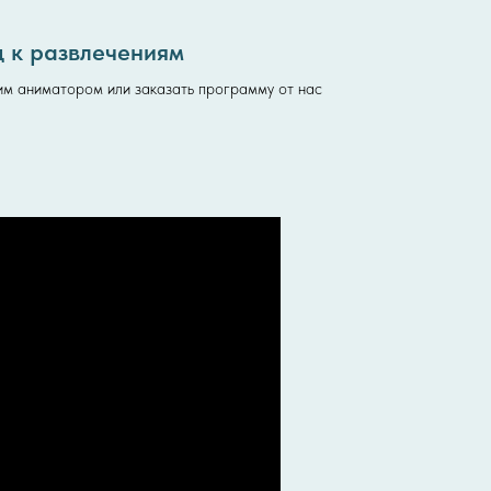
д к развлечениям
им аниматором или заказать программу от нас