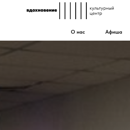
О нас
Афиша