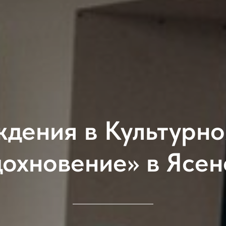
ждения в Культурно
дохновение» в Ясен