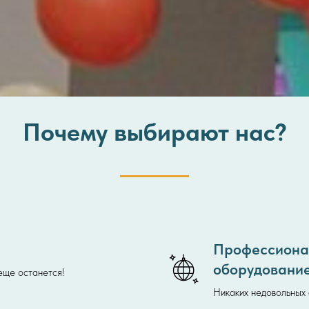
Почему выбирают нас?
Профессионал
оборудовани
 еще останется!
Никаких недовольных