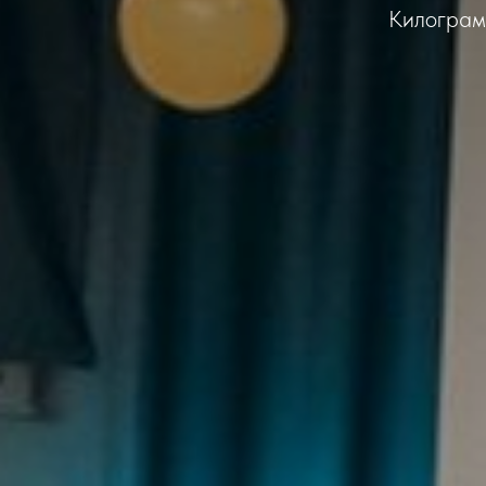
Килограмм