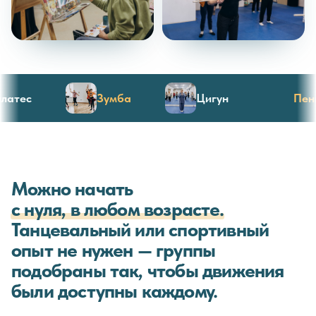
тес
Зумба
Цигун
Пение
Можно начать
с нуля, в любом возрасте.
Танцевальный или спортивный
опыт не нужен — группы
подобраны так, чтобы движения
были доступны каждому.