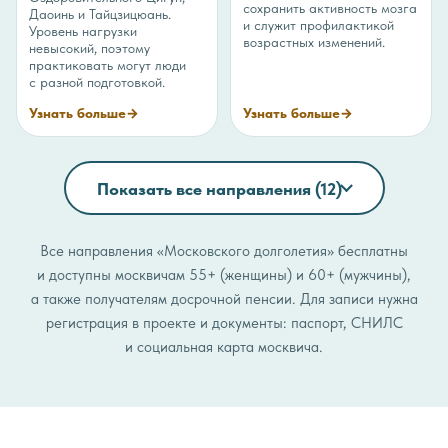
сохранить активность мозга
Даоинь и Тайцзицюань.
и служит профилактикой
Уровень нагрузки
возрастных изменений.
невысокий, поэтому
практиковать могут люди
с разной подготовкой.
Узнать больше
→
Узнать больше
→
Показать все направления (12)
Все направления «Московского долголетия» бесплатны
и доступны москвичам 55+ (женщины) и 60+ (мужчины),
а также получателям досрочной пенсии. Для записи нужна
регистрация в проекте и документы: паспорт, СНИЛС
и социальная карта москвича.