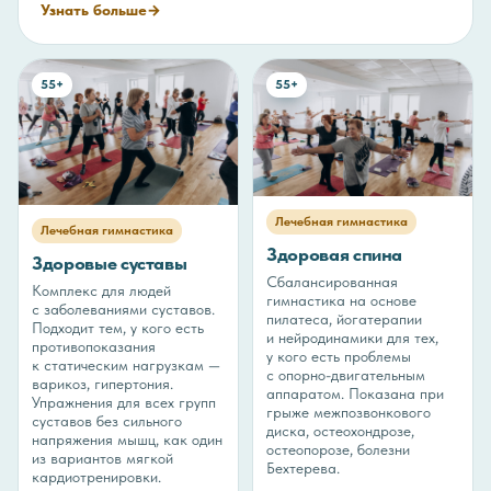
Узнать больше
→
55+
55+
Лечебная гимнастика
Лечебная гимнастика
Здоровая спина
Здоровые суставы
Сбалансированная
Комплекс для людей
гимнастика на основе
с заболеваниями суставов.
пилатеса, йогатерапии
Подходит тем, у кого есть
и нейродинамики для тех,
противопоказания
у кого есть проблемы
к статическим нагрузкам —
с опорно-двигательным
варикоз, гипертония.
аппаратом. Показана при
Упражнения для всех групп
грыже межпозвонкового
суставов без сильного
диска, остеохондрозе,
напряжения мышц, как один
остеопорозе, болезни
из вариантов мягкой
Бехтерева.
кардиотренировки.