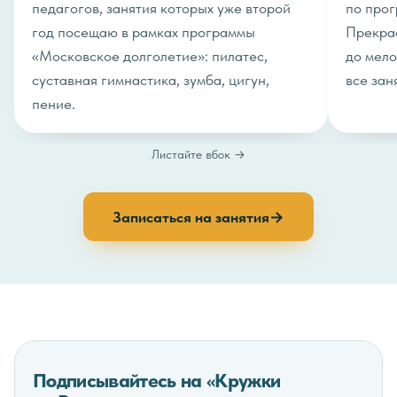
педагогов, занятия которых уже второй
по прог
год посещаю в рамках программы
Прекрас
«Московское долголетие»: пилатес,
до мело
суставная гимнастика, зумба, цигун,
все зан
пение.
Листайте вбок →
Записаться на занятия
→
Подписывайтесь на «Кружки