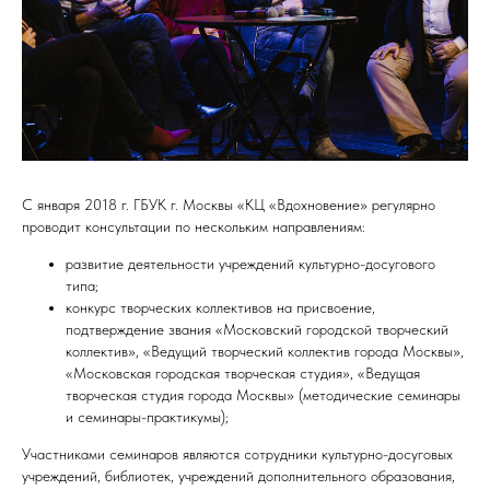
С января 2018 г. ГБУК г. Москвы «КЦ «Вдохновение» регулярно
проводит консультации по нескольким направлениям:
развитие деятельности учреждений культурно-досугового
типа;
конкурс творческих коллективов на присвоение,
подтверждение звания «Московский городской творческий
коллектив», «Ведущий творческий коллектив города Москвы»,
«Московская городская творческая студия», «Ведущая
творческая студия города Москвы» (методические семинары
и семинары-практикумы);
Участниками семинаров являются сотрудники культурно-досуговых
учреждений, библиотек, учреждений дополнительного образования,