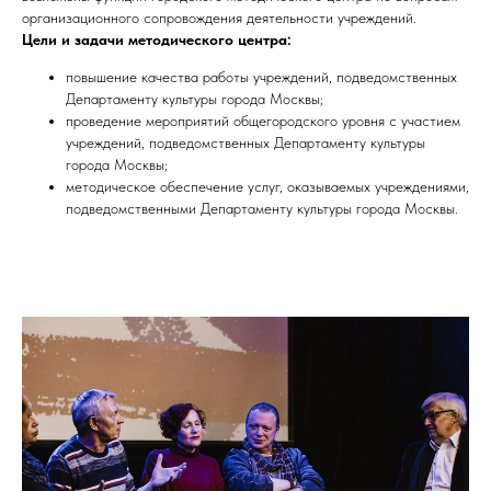
организационного сопровождения деятельности учреждений.
Цели и задачи методического центра:
повышение качества работы учреждений, подведомственных
Департаменту культуры города Москвы;
проведение мероприятий общегородского уровня с участием
учреждений, подведомственных Департаменту культуры
города Москвы;
методическое обеспечение услуг, оказываемых учреждениями,
подведомственными Департаменту культуры города Москвы.