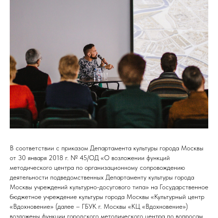
В соответствии с приказом Департамента культуры города Москвы
от 30 января 2018 г. № 45/ОД «О возложении функций
методического центра по организационному сопровождению
деятельности подведомственных Департаменту культуры города
Москвы учреждений культурно-досугового типа» на Государственное
бюджетное учреждение культуры города Москвы «Культурный центр
«Вдохновение» (далее – ГБУК г. Москвы «КЦ «Вдохновение»)
возложены функции городского методического центра по вопросам